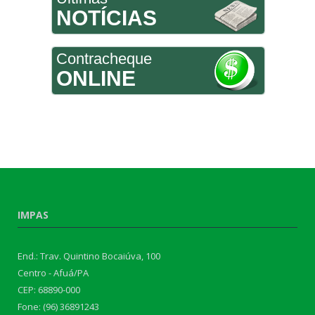
NOTÍCIAS
Contracheque
ONLINE
IMPAS
End.: Trav. Quintino Bocaiúva, 100
Centro - Afuá/PA
CEP: 68890-000
Fone: (96) 36891243