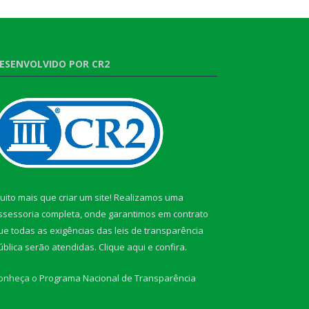
ESENVOLVIDO POR CR2
uito mais que criar um site! Realizamos uma
ssessoria completa, onde garantimos em contrato
ue todas as exigências das leis de transparência
ública serão atendidas. Clique aqui e confira.
onheça o
Programa Nacional de Transparência