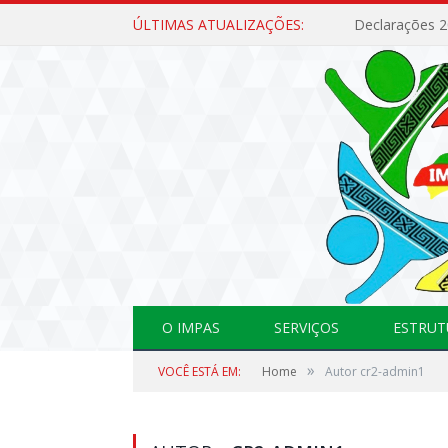
ÚLTIMAS ATUALIZAÇÕES:
Declarações 
O IMPAS
SERVIÇOS
ESTRUT
»
VOCÊ ESTÁ EM:
Home
Autor cr2-admin1