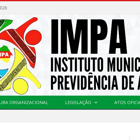
2026
URA ORGANIZACIONAL
LEGISLAÇÃO
ATOS OFICI