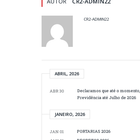
AUTOR
CR2-ADMIN22
CR2-ADMIN22
ABRIL, 2026
Declaramos que até o momento, n
ABR 30
Previdência até Julho de 2026
JANEIRO, 2026
PORTARIAS 2026
JAN 01