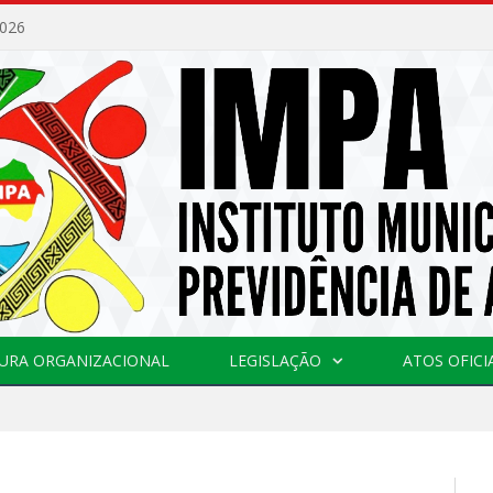
2026
URA ORGANIZACIONAL
LEGISLAÇÃO
ATOS OFICI