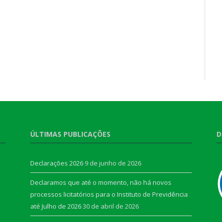
ÚLTIMAS PUBLICAÇÕES
D
Declarações 2026
9 de junho de 2026
Declaramos que até o momento, não há novos
processos licitatórios para o Instituto de Previdência
até Julho de 2026
30 de abril de 2026