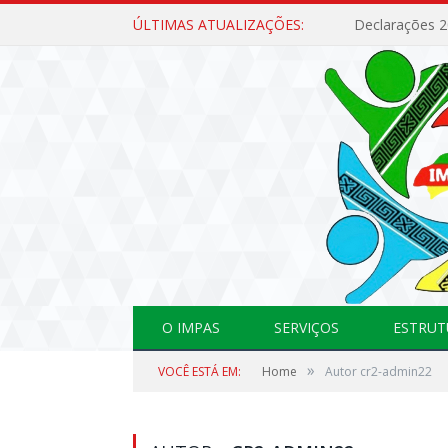
ÚLTIMAS ATUALIZAÇÕES:
Declarações 
O IMPAS
SERVIÇOS
ESTRUT
»
VOCÊ ESTÁ EM:
Home
Autor cr2-admin22