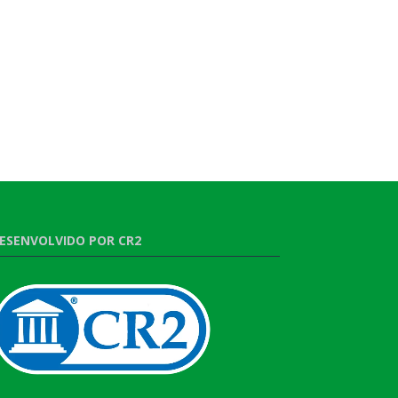
ESENVOLVIDO POR CR2