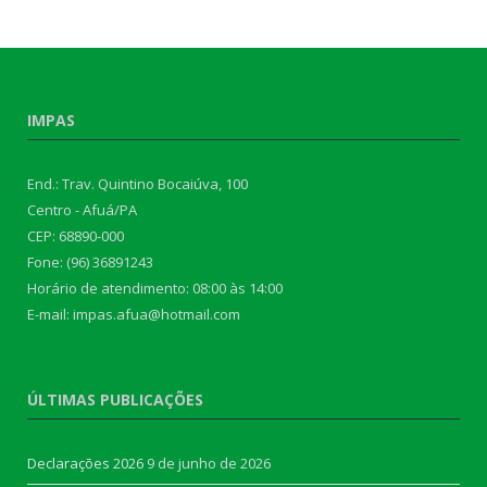
IMPAS
End.: Trav. Quintino Bocaiúva, 100
Centro - Afuá/PA
CEP: 68890-000
Fone: (96) 36891243
Horário de atendimento: 08:00 às 14:00
E-mail: impas.afua@hotmail.com
ÚLTIMAS PUBLICAÇÕES
Declarações 2026
9 de junho de 2026