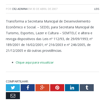
POR
CR2-ADMIN4
EM
30 DE ABRIL DE 2007
LEIS
Transforma a Secretaria Municipal de Desenvolvimento
Econômico e Social. – SEDEL para Secretaria Municipal de
Turismo, Esportes, Lazer e Cultura – SEMTELC e altera e
revoga dispositivos das Leis nº 112/93, de 29/09/1993; nº
189/2001 de 16/02/2001; nº 216/2003 e nº 246/2005, de
21/12/2005 e dá outras providências.
Clique aqui para visualizar
COMPARTILHAR:
Twitter
Facebook
Google+
Pinterest
LinkedIn
Tumblr
Email