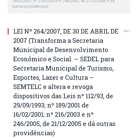
16/02/2001; nº 216/2003 e nº 246/2005, de 21/12/2005 e dá
outras providências)
LEI Nº 264/2007, DE 30 DE ABRIL DE
0
2007 (Transforma a Secretaria
Municipal de Desenvolvimento
Econômico e Social. – SEDEL para
Secretaria Municipal de Turismo,
Esportes, Lazer e Cultura –
SEMTELC e altera e revoga
dispositivos das Leis nº 112/93, de
29/09/1993; nº 189/2001 de
16/02/2001; nº 216/2003 e nº
246/2005, de 21/12/2005 e dá outras
providências)